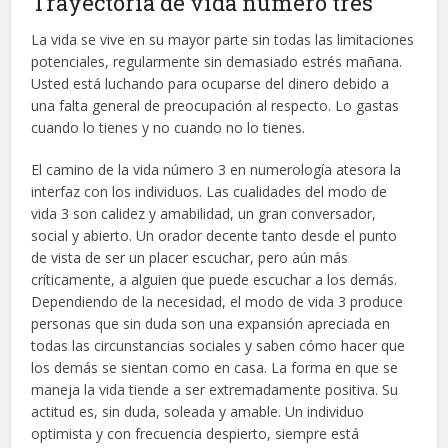
Trayectoria de vida número tres
La vida se vive en su mayor parte sin todas las limitaciones
potenciales, regularmente sin demasiado estrés mañana.
Usted está luchando para ocuparse del dinero debido a
una falta general de preocupación al respecto. Lo gastas
cuando lo tienes y no cuando no lo tienes.
El camino de la vida número 3 en numerología atesora la
interfaz con los individuos. Las cualidades del modo de
vida 3 son calidez y amabilidad, un gran conversador,
social y abierto. Un orador decente tanto desde el punto
de vista de ser un placer escuchar, pero aún más
críticamente, a alguien que puede escuchar a los demás.
Dependiendo de la necesidad, el modo de vida 3 produce
personas que sin duda son una expansión apreciada en
todas las circunstancias sociales y saben cómo hacer que
los demás se sientan como en casa. La forma en que se
maneja la vida tiende a ser extremadamente positiva. Su
actitud es, sin duda, soleada y amable. Un individuo
optimista y con frecuencia despierto, siempre está