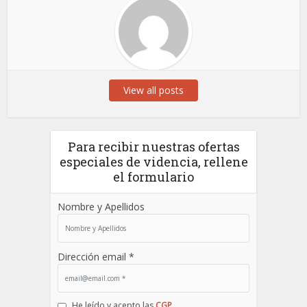
View all posts
Para recibir nuestras ofertas
especiales de videncia, rellene
el formulario
Nombre y Apellidos
Dirección email *
He leído y acepto las
CGP