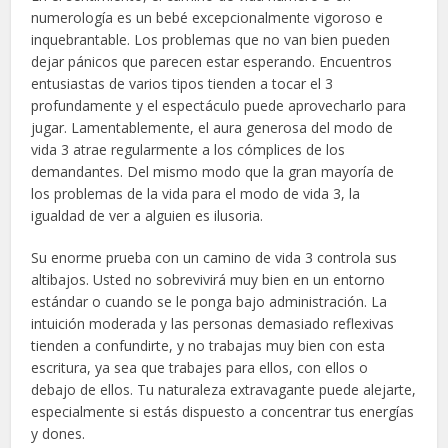
numerología es un bebé excepcionalmente vigoroso e
inquebrantable. Los problemas que no van bien pueden
dejar pánicos que parecen estar esperando. Encuentros
entusiastas de varios tipos tienden a tocar el 3
profundamente y el espectáculo puede aprovecharlo para
jugar. Lamentablemente, el aura generosa del modo de
vida 3 atrae regularmente a los cómplices de los
demandantes. Del mismo modo que la gran mayoría de
los problemas de la vida para el modo de vida 3, la
igualdad de ver a alguien es ilusoria.
Su enorme prueba con un camino de vida 3 controla sus
altibajos. Usted no sobrevivirá muy bien en un entorno
estándar o cuando se le ponga bajo administración. La
intuición moderada y las personas demasiado reflexivas
tienden a confundirte, y no trabajas muy bien con esta
escritura, ya sea que trabajes para ellos, con ellos o
debajo de ellos. Tu naturaleza extravagante puede alejarte,
especialmente si estás dispuesto a concentrar tus energías
y dones.